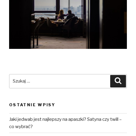
Szukaj:
Szuka
OSTATNIE WPISY
Jaki jedwab jest najlepszy na apaszki? Satyna czy twill –
co wybrać?