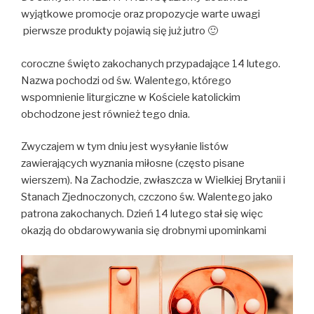
wyjątkowe promocje oraz propozycje warte uwagi
pierwsze produkty pojawią się już jutro 🙂
coroczne święto zakochanych przypadające 14 lutego.
Nazwa pochodzi od św. Walentego, którego
wspomnienie liturgiczne w Kościele katolickim
obchodzone jest również tego dnia.
Zwyczajem w tym dniu jest wysyłanie listów
zawierających wyznania miłosne (często pisane
wierszem). Na Zachodzie, zwłaszcza w Wielkiej Brytanii i
Stanach Zjednoczonych, czczono św. Walentego jako
patrona zakochanych. Dzień 14 lutego stał się więc
okazją do obdarowywania się drobnymi upominkami