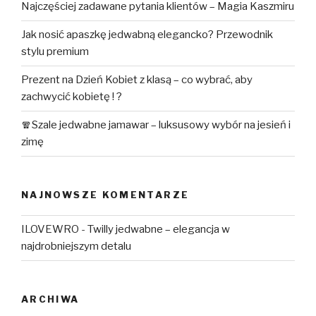
Najczęściej zadawane pytania klientów – Magia Kaszmiru
Jak nosić apaszkę jedwabną elegancko? Przewodnik
stylu premium
Prezent na Dzień Kobiet z klasą – co wybrać, aby
zachwycić kobietę ! ?
🧣Szale jedwabne jamawar – luksusowy wybór na jesień i
zimę
NAJNOWSZE KOMENTARZE
ILOVEWRO
-
Twilly jedwabne – elegancja w
najdrobniejszym detalu
ARCHIWA