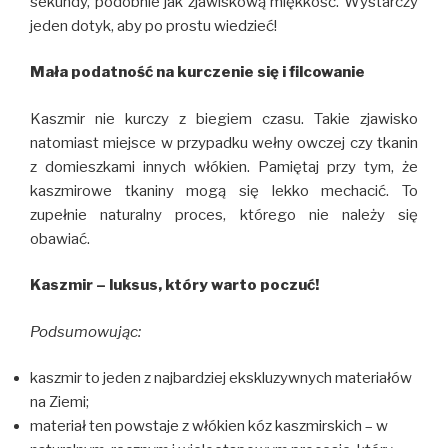
sekundy, podobnie jak zjawiskową miękkość. Wystarczy
jeden dotyk, aby po prostu wiedzieć!
Mała podatność na kurczenie się i filcowanie
Kaszmir nie kurczy z biegiem czasu. Takie zjawisko
natomiast miejsce w przypadku wełny owczej czy tkanin
z domieszkami innych włókien. Pamiętaj przy tym, że
kaszmirowe tkaniny mogą się lekko mechacić. To
zupełnie naturalny proces, którego nie należy się
obawiać.
Kaszmir – luksus, który warto poczuć!
Podsumowując:
kaszmir to jeden z najbardziej ekskluzywnych materiałów
na Ziemi;
materiał ten powstaje z włókien kóz kaszmirskich – w