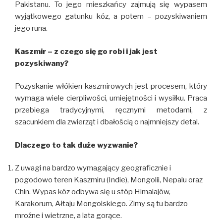
Pakistanu. To jego mieszkańcy zajmują się wypasem
wyjątkowego gatunku kóz, a potem – pozyskiwaniem
jego runa.
Kaszmir – z czego się go robi i jak jest
pozyskiwany?
Pozyskanie włókien kaszmirowych jest procesem, który
wymaga wiele cierpliwości, umiejętności i wysiłku. Praca
przebiega tradycyjnymi, ręcznymi metodami, z
szacunkiem dla zwierząt i dbałością o najmniejszy detal.
Dlaczego to tak duże wyzwanie?
Z uwagi na bardzo wymagający geograficznie i
pogodowo teren Kaszmiru (Indie), Mongolii, Nepalu oraz
Chin. Wypas kóz odbywa się u stóp Himalajów,
Karakorum, Ałtaju Mongolskiego. Zimy są tu bardzo
mroźne i wietrzne, a lata gorące.