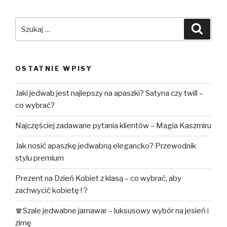
Szukaj:
Szuka
OSTATNIE WPISY
Jaki jedwab jest najlepszy na apaszki? Satyna czy twill –
co wybrać?
Najczęściej zadawane pytania klientów – Magia Kaszmiru
Jak nosić apaszkę jedwabną elegancko? Przewodnik
stylu premium
Prezent na Dzień Kobiet z klasą – co wybrać, aby
zachwycić kobietę ! ?
🧣Szale jedwabne jamawar – luksusowy wybór na jesień i
zimę