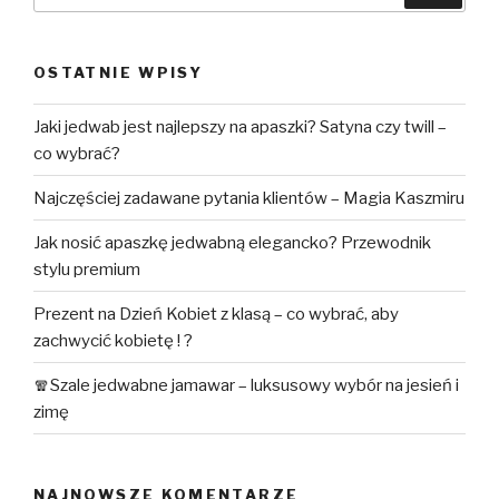
OSTATNIE WPISY
Jaki jedwab jest najlepszy na apaszki? Satyna czy twill –
co wybrać?
Najczęściej zadawane pytania klientów – Magia Kaszmiru
Jak nosić apaszkę jedwabną elegancko? Przewodnik
stylu premium
Prezent na Dzień Kobiet z klasą – co wybrać, aby
zachwycić kobietę ! ?
🧣Szale jedwabne jamawar – luksusowy wybór na jesień i
zimę
NAJNOWSZE KOMENTARZE