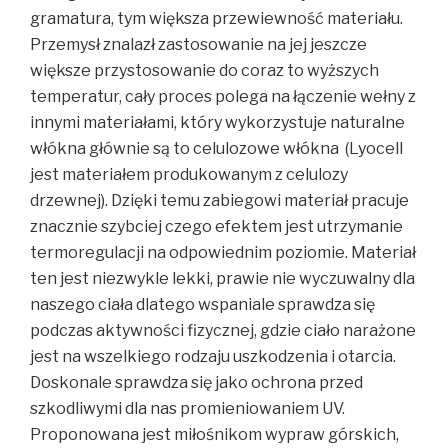
gramatura, tym większa przewiewność materiału.
Przemysł znalazł zastosowanie na jej jeszcze
większe przystosowanie do coraz to wyższych
temperatur, cały proces polega na łączenie wełny z
innymi materiałami, który wykorzystuje naturalne
włókna głównie są to celulozowe włókna (Lyocell
jest materiałem produkowanym z celulozy
drzewnej). Dzięki temu zabiegowi materiał pracuje
znacznie szybciej czego efektem jest utrzymanie
termoregulacji na odpowiednim poziomie. Materiał
ten jest niezwykle lekki, prawie nie wyczuwalny dla
naszego ciała dlatego wspaniale sprawdza się
podczas aktywności fizycznej, gdzie ciało narażone
jest na wszelkiego rodzaju uszkodzenia i otarcia.
Doskonale sprawdza się jako ochrona przed
szkodliwymi dla nas promieniowaniem UV.
Proponowana jest miłośnikom wypraw górskich,