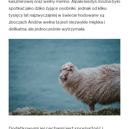
kaszmirowej oraz wełny merino. Alpaki kiedyś można było
spotkać jako dziko żyjące osobniki, jednak od kliku
tysięcy lat najzwyczajniej w świecie hodowane są
zboczach Andów wełna ta jest niezwykle miękka i
delikatna, ale jednocześnie wytrzymała.
Dodatkowymi jej cechami jest sprężystość i