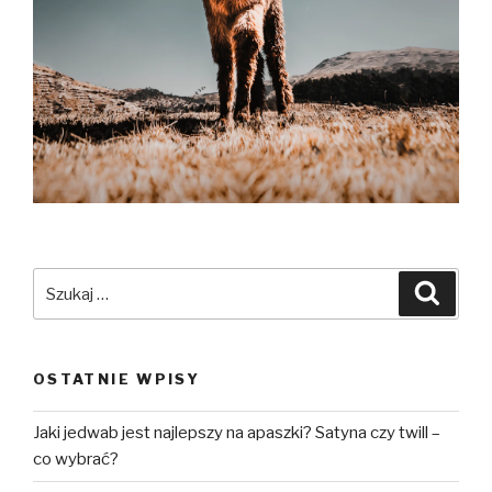
Szukaj:
Szuka
OSTATNIE WPISY
Jaki jedwab jest najlepszy na apaszki? Satyna czy twill –
co wybrać?