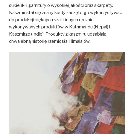
sukienki i garnitury o wysokiej jakości oraz skarpety.
Kaszmir stał się znany kiedy zaczęto go wykorzystywać
do produkcji pięknych szali i innych ręcznie
wykonywanych produktów w Kathmandu (Nepal) i
Kaszmirze (Indie). Produkty z kaszmiru uosabiają
chwalebną historię rzemiosła Himalajów.