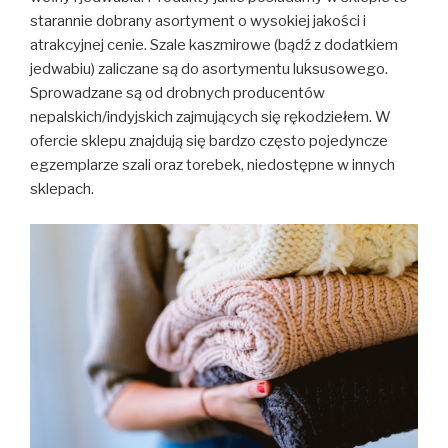
starannie dobrany asortyment o wysokiej jakości i
atrakcyjnej cenie. Szale kaszmirowe (bądź z dodatkiem
jedwabiu) zaliczane są do asortymentu luksusowego.
Sprowadzane są od drobnych producentów
nepalskich/indyjskich zajmujących się rękodziełem. W
ofercie sklepu znajdują się bardzo często pojedyncze
egzemplarze szali oraz torebek, niedostępne w innych
sklepach.