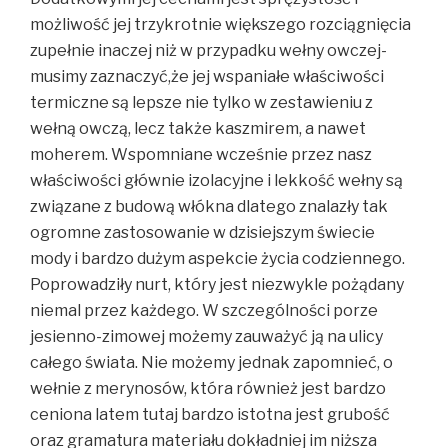
możliwość jej trzykrotnie większego rozciągnięcia
zupełnie inaczej niż w przypadku wełny owczej-
musimy zaznaczyć,że jej wspaniałe właściwości
termiczne są lepsze nie tylko w zestawieniu z
wełną owczą, lecz także kaszmirem, a nawet
moherem. Wspomniane wcześnie przez nasz
właściwości głównie izolacyjne i lekkość wełny są
związane z budową włókna dlatego znalazły tak
ogromne zastosowanie w dzisiejszym świecie
mody i bardzo dużym aspekcie życia codziennego.
Poprowadziły nurt, który jest niezwykle pożądany
niemal przez każdego. W szczególności porze
jesienno-zimowej możemy zauważyć ją na ulicy
całego świata. Nie możemy jednak zapomnieć, o
wełnie z merynosów, która również jest bardzo
ceniona latem tutaj bardzo istotna jest grubość
oraz gramatura materiału dokładniej im niższa