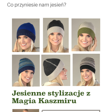
W
Co przyniesie nam jesień?