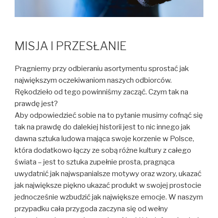
MISJA I PRZESŁANIE
Pragniemy przy odbieraniu asortymentu sprostać jak
największym oczekiwaniom naszych odbiorców.
Rękodzieło od tego powinniśmy zacząć. Czym tak na
prawdę jest?
Aby odpowiedzieć sobie na to pytanie musimy cofnąć się
tak na prawdę do dalekiej historii jest to nic innego jak
dawna sztuka ludowa mająca swoje korzenie w Polsce,
która dodatkowo łączy ze sobą różne kultury z całego
świata – jest to sztuka zupełnie prosta, pragnąca
uwydatnić jak najwspanialsze motywy oraz wzory, ukazać
jak największe piękno ukazać produkt w swojej prostocie
jednocześnie wzbudzić jak największe emocje. W naszym
przypadku cała przygoda zaczyna się od wełny