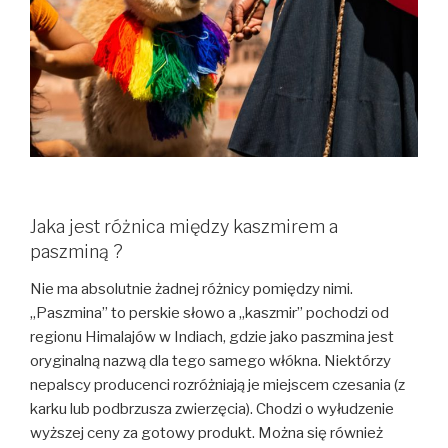
Jaka jest różnica między kaszmirem a
paszminą ?
Nie ma absolutnie żadnej różnicy pomiędzy nimi.
„Paszmina” to perskie słowo a „kaszmir” pochodzi od
regionu Himalajów w Indiach, gdzie jako paszmina jest
oryginalną nazwą dla tego samego włókna. Niektórzy
nepalscy producenci rozróżniają je miejscem czesania (z
karku lub podbrzusza zwierzęcia). Chodzi o wyłudzenie
wyższej ceny za gotowy produkt. Można się również