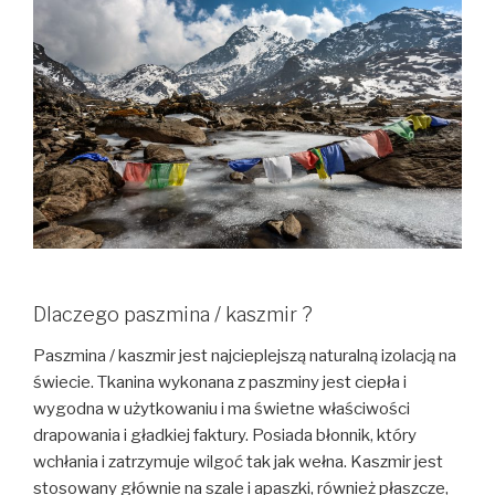
Dlaczego paszmina / kaszmir ?
Paszmina / kaszmir jest najcieplejszą naturalną izolacją na
świecie. Tkanina wykonana z paszminy jest ciepła i
wygodna w użytkowaniu i ma świetne właściwości
drapowania i gładkiej faktury. Posiada błonnik, który
wchłania i zatrzymuje wilgoć tak jak wełna. Kaszmir jest
stosowany głównie na szale i apaszki, również płaszcze,