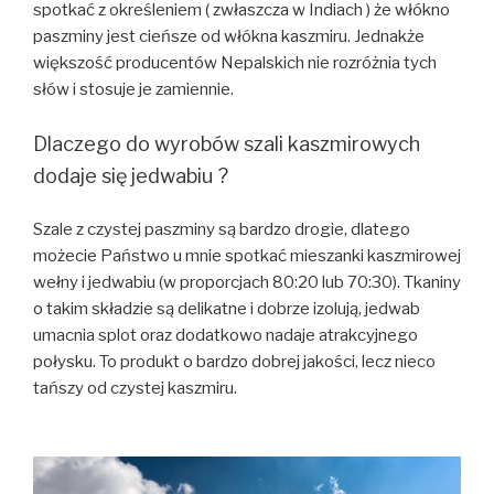
spotkać z określeniem ( zwłaszcza w Indiach ) że włókno
paszminy jest cieńsze od włókna kaszmiru. Jednakże
większość producentów Nepalskich nie rozróżnia tych
słów i stosuje je zamiennie.
Dlaczego do wyrobów szali kaszmirowych
dodaje się jedwabiu ?
Szale z czystej paszminy są bardzo drogie, dlatego
możecie Państwo u mnie spotkać mieszanki kaszmirowej
wełny i jedwabiu (w proporcjach 80:20 lub 70:30). Tkaniny
o takim składzie są delikatne i dobrze izolują, jedwab
umacnia splot oraz dodatkowo nadaje atrakcyjnego
połysku. To produkt o bardzo dobrej jakości, lecz nieco
tańszy od czystej kaszmiru.